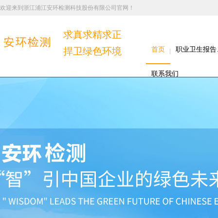
欢迎来到浙江浦江安环检测科技股份有限公司官网！
求真求精求正
捍卫绿色环境
首页
职业卫生报告
联系我们