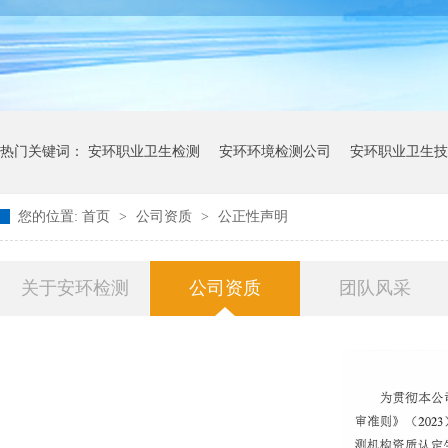
热门关键词：
安环职业卫生检测
安环环境检测公司
安环职业卫生技
您的位置:
首页
>
公司资质
>
公正性声明
关于安环检测
公司资质
团队风采