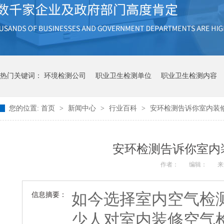
热门关键词：
环境检测公司
职业卫生检测单位
职业卫生检测内容
您的位置:
首页
>
新闻中心
>
行业百科
>
安环检测告诉你室内装
安环检测告诉你室内
作者：
编辑：
来
如今选择室内空气检
信息摘要：
少人对室内装修空气