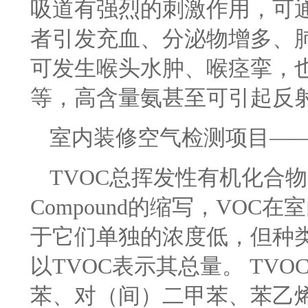
吸道有强烈的刺激作用，可
者引发充血、分泌物增多、
可发生喉头水肿、喉痉挛，
等，高含量氨甚至可引起反
室内装修空气检测项目——
TVOC总挥发性有机化合物，VOC 
Compound的缩写，VO
于它们单独的浓度低，但种
以TVOC表示其总量。 TV
苯、对（间）二甲苯、苯乙