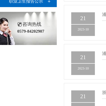
职业卫生报告公示
浦
21
咨询热线
2023-10
0579-84202907
浦
21
2023-10
浙
21