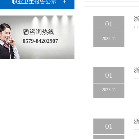
职业卫生报告公示
浙
01
咨询热线
2023-11
0579-84202907
浙
01
2023-11
浙
01