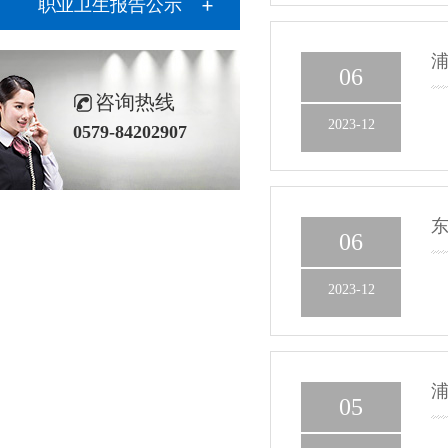
职业卫生报告公示
浦
06
咨询热线
2023-12
0579-84202907
东
06
2023-12
浦
05