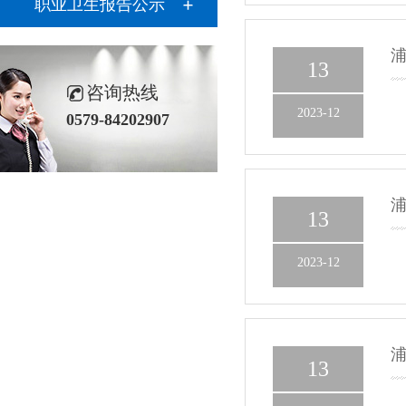
职业卫生报告公示
浦
13
咨询热线
2023-12
0579-84202907
浦
13
2023-12
浦
13