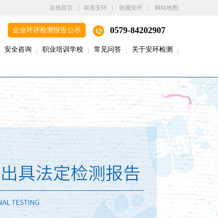
在线留言
|
联系安环
|
收藏安环
|
网站地图
0579-84202907
企业环评检测报告公示
安全咨询
职业培训学校
常见问答
关于安环检测