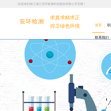
欢迎来到浙江浦江安环检测科技股份有限公司官网！
求真求精求正
捍卫绿色环境
首页
职
联系我们