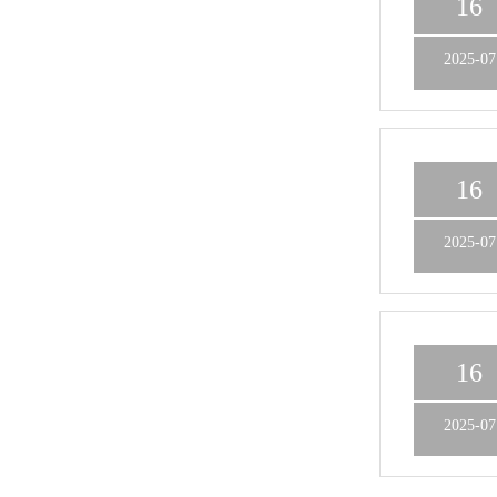
16
2025-07
16
2025-07
16
2025-07