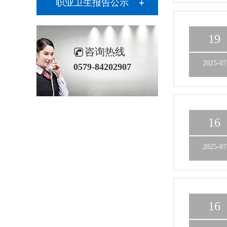
职业卫生报告公示
19
咨询热线
2025-07
0579-84202907
16
2025-07
16