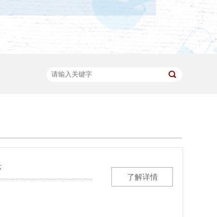
示
了解详情