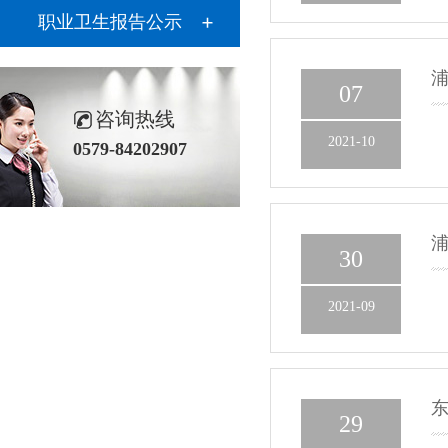
职业卫生报告公示
07
咨询热线
2021-10
0579-84202907
30
2021-09
29