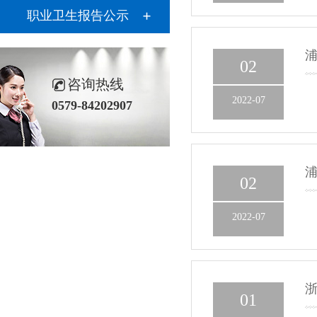
职业卫生报告公示
02
咨询热线
2022-07
0579-84202907
02
2022-07
浙
01