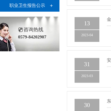
职业卫生报告公示
13
咨询热线
2023-04
0579-84202907
31
2023-03
30