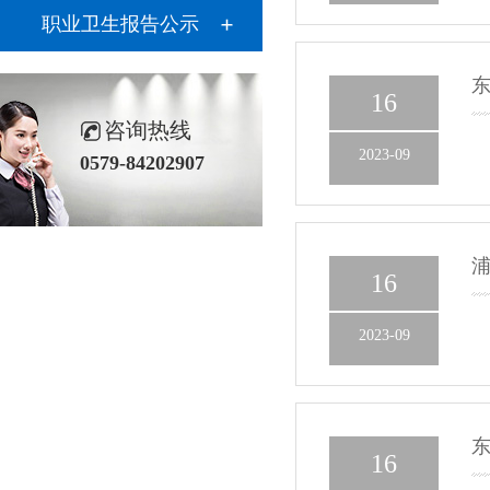
职业卫生报告公示
东
16
咨询热线
2023-09
0579-84202907
浦
16
2023-09
东
16