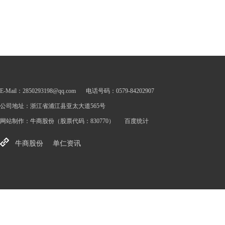
E-Mail：2850293198@qq.com
电话号码：0579-84202907
公司地址：浙江省浦江县亚太大道565号
网站制作：
牛商股份
（股票代码：830770）
百度统计
牛商股份
单仁资讯