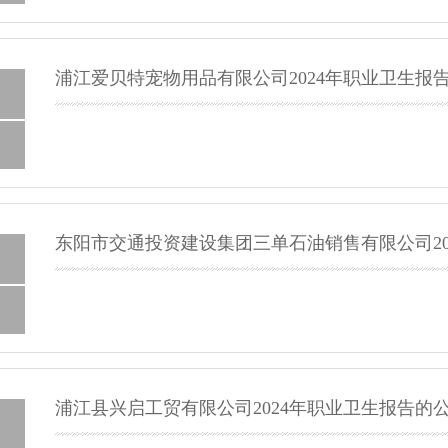
浦江爱贝特宠物用品有限公司2024年职业卫生报
浦江县兴启工贸有限公司2024年职业卫生报告的