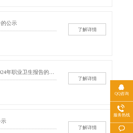
告的公示
了解详情
东阳市交通投资建设集团三单石油销售有限公司2024年职业卫生报告的公示
了解详情
QQ咨询
服务热线
公示
了解详情