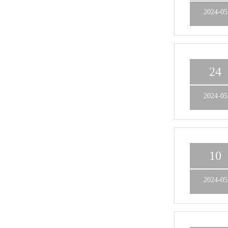
2024-05
24
2024-05
10
2024-05