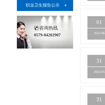
职业卫生报告公示
01
咨询热线
2024-06
0579-84202907
31
2024-05
31