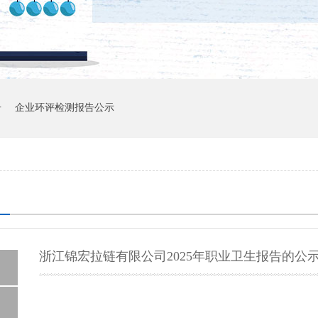
告
企业环评检测报告公示
浙江锦宏拉链有限公司2025年职业卫生报告的公