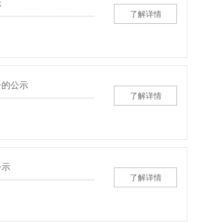
示
了解详情
告的公示
了解详情
公示
了解详情