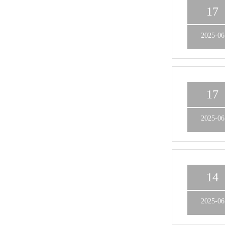
17
2025-06
17
2025-06
14
2025-06