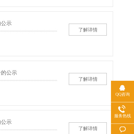
的公示
了解详情
告的公示
了解详情
QQ咨询
服务热线
的公示
了解详情