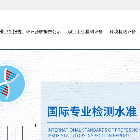
业卫生报告、环评验收报告公示
职业卫生检测评价
环境检测评价