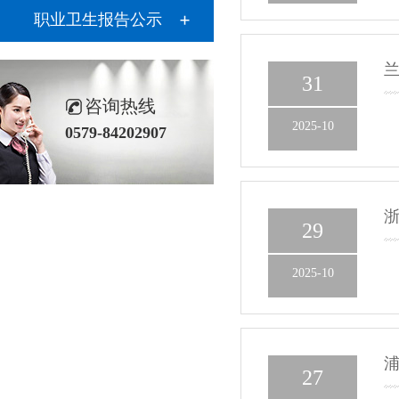
职业卫生报告公示
兰
31
咨询热线
2025-10
0579-84202907
浙
29
2025-10
浦
27